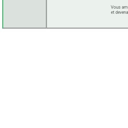
Vous amp
et deven