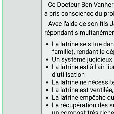
Ce Docteur Ben Vanherc
a pris conscience du pro
Avec l'aide de son fils 
répondant simultanément
La latrine se situe d
famille), rendant le d
Un système judicieux ga
La latrine est à l'air 
d'utilisation
La latrine ne nécessit
La latrine est ventilé
La latrine empêche qu
La récupération des s
un compost très riche 