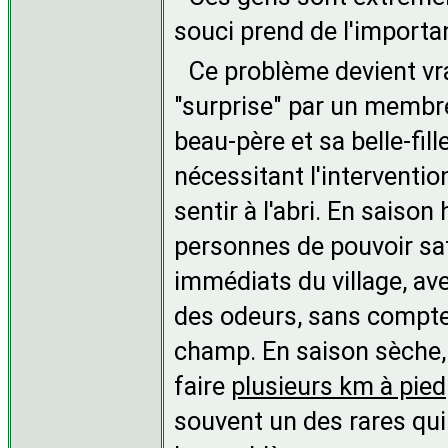
souci prend de l'importa
Ce problème devient v
"surprise" par un membre
beau-père et sa belle-fil
nécessitant l'interventio
sentir à l'abri. En saiso
personnes de pouvoir sat
immédiats du village, av
des odeurs, sans compter
champ. En saison sèche, l
faire
plusieurs km à pied
souvent un des rares qui