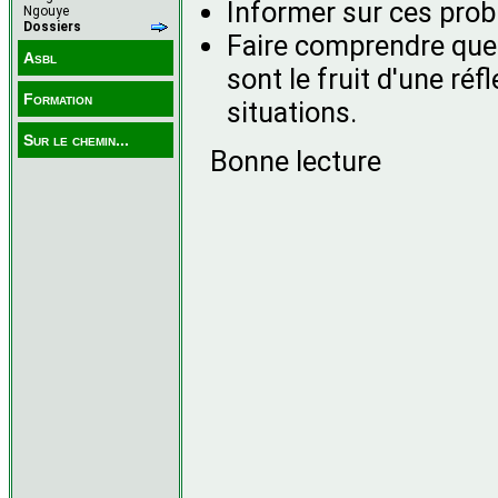
Informer sur ces pro
Ngouye
Dossiers
Faire comprendre que
Asbl
sont le fruit d'une ré
Formation
situations.
Sur le chemin...
Bonne lecture