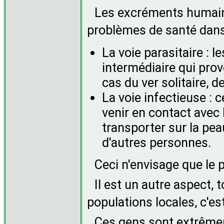
Les excréments humains
problèmes de santé dans 
La voie parasitaire : 
intermédiaire qui prov
cas du ver solitaire, d
La voie infectieuse :
venir en contact avec
transporter sur la peau
d'autres personnes.
Ceci n'envisage que le
Il est un autre aspect, 
populations locales, c'est
Ces gens sont extrêmem