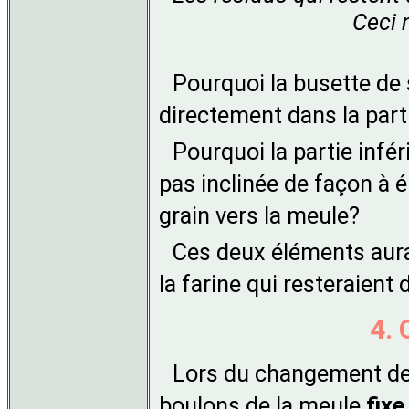
Ceci 
Pourquoi la busette de s
directement dans la parti
Pourquoi la partie infér
pas inclinée de façon à é
grain vers la meule?
Ces deux éléments aurai
la farine qui resteraient
4.
Lors du changement de l
boulons de la meule
fixe