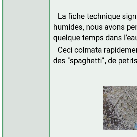
La fiche technique signa
humides, nous avons pens
quelque temps dans l'ea
Ceci colmata rapidemen
des "spaghetti", de petit