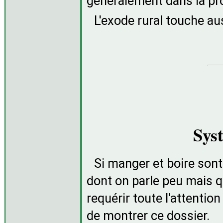
généralement dans la pro
L'exode rural touche au
Sys
Si manger et boire sont 
dont on parle peu mais qu
requérir toute l'attenti
de montrer ce dossier.