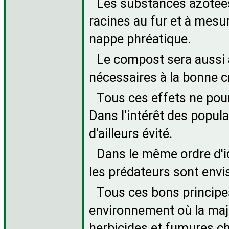
Les substances azotées 
racines au fur et à mesur
nappe phréatique.
Le compost sera aussi a
nécessaires à la bonne c
Tous ces effets ne pou
Dans l'intérêt des popula
d'ailleurs évité.
Dans le même ordre d'id
les prédateurs sont envi
Tous ces bons principes 
environnement où la majo
herbicides et fumures c