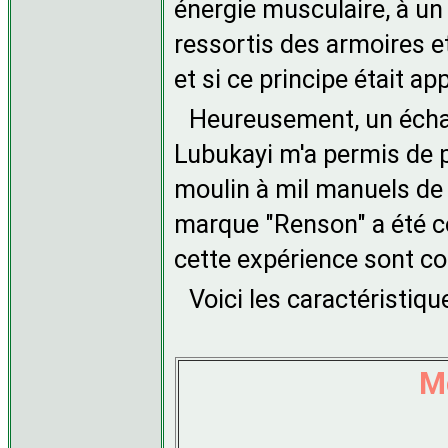
énergie musculaire, à un 
ressortis des armoires e
et si ce principe était app
Heureusement, un écha
Lubukayi m'a permis de p
moulin à mil manuels de 
marque "Renson" a été c
cette expérience sont 
Voici les caractéristiqu
M