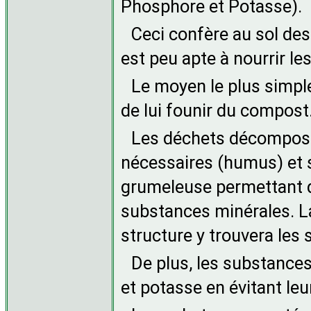
Phosphore et Potasse).
Ceci confère au sol des
est peu apte à nourrir le
Le moyen le plus simple
de lui founir du compost
Les déchets décomposés
nécessaires (humus) et 
grumeleuse permettant d'
substances minérales. La
structure y trouvera le
De plus, les substance
et potasse en évitant leu