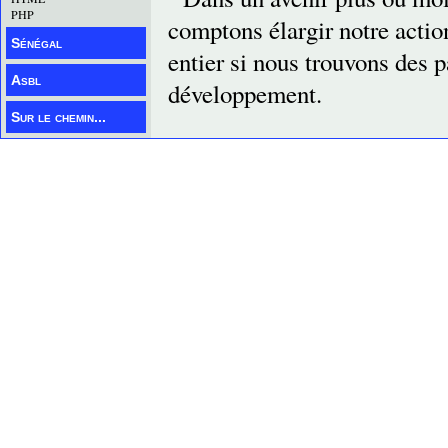
PHP
comptons élargir notre action
Sénégal
entier si nous trouvons des p
Asbl
développement.
Sur le chemin...