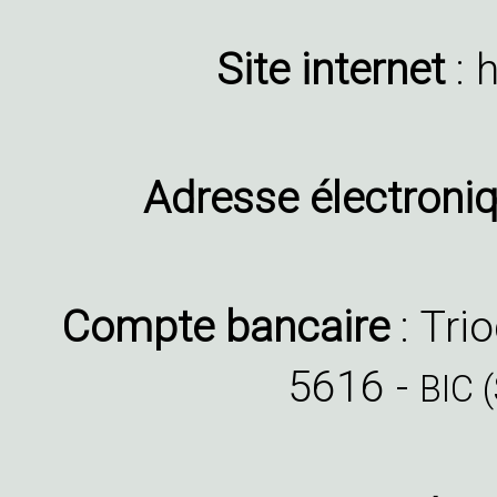
Site internet
: 
Adresse électroni
Compte bancaire
: Tri
5616 -
BIC 