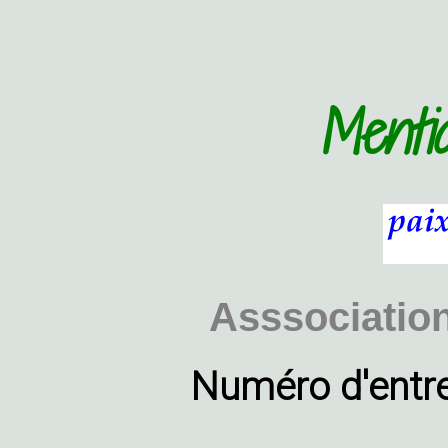
Mentio
Asssociation
Numéro d'entre