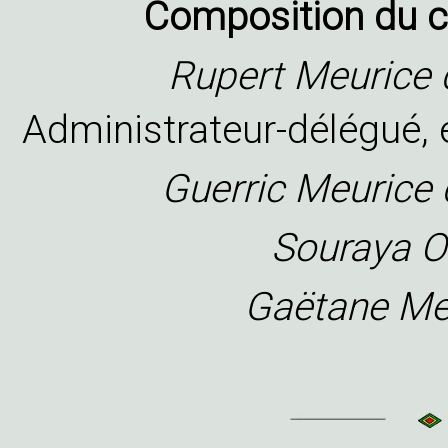
Composition du co
Rupert Meurice
Administrateur-délégué, é
Guerric Meurice
Souraya 
Gaëtane Me